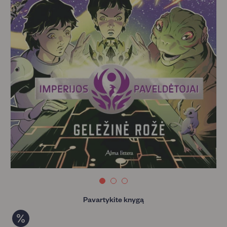
Pavartykite knygą