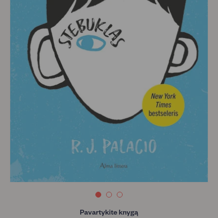
Pavartykite knygą