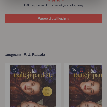
Būkite pirmas, kuris parašys atsiliepimą
Parašyti atsiliepimą
R. J. Palacio
Daugiau iš