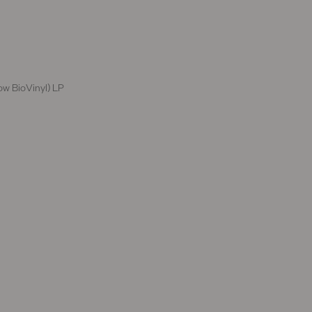
ow BioVinyl) LP