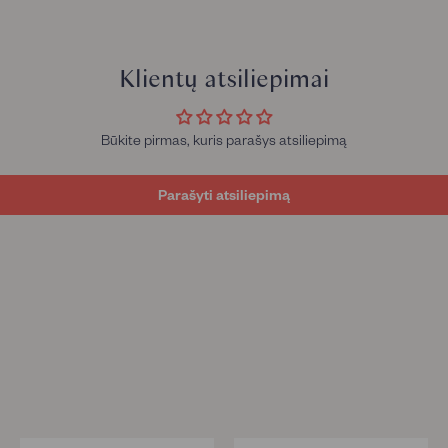
Klientų atsiliepimai
Būkite pirmas, kuris parašys atsiliepimą
Parašyti atsiliepimą