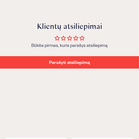
Klientų atsiliepimai
Būkite pirmas, kuris parašys atsiliepimą
Parašyti atsiliepimą