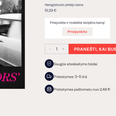
€
Neregistruoto pirkėjo kaina
51,29 €
51,29
€
Prisijunkite ir mokėkite leidyklos kainą!
Prisijunkite
PRANEŠTI, KAI BU
−
+
Saugūs atsiskaitymo būdai
Pristatymas: 3–5 d.d.
Pristatymas paštomatu nuo 2,49 €